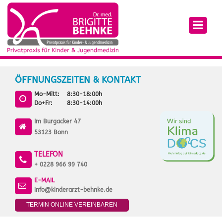
ÖFFNUNGSZEITEN & KONTAKT
Mo-Mitt:
8:30-18:00h
Do+Fr:
8:30-14:00h
Im Burgacker 47
53123 Bonn
TELEFON
+ 0228 966 99 740
E-MAIL
info@kinderarzt-behnke.de
TERMIN ONLINE VEREINBAREN