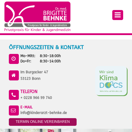
ÖFFNUNGSZEITEN & KONTAKT
Mo-Mitt:
8:30-18:00h
Do+Fr:
8:30-14:00h
Im Burgacker 47
53123 Bonn
TELEFON
+ 0228 966 99 740
E-MAIL
info@kinderarzt-behnke.de
TERMIN ONLINE VEREINBAREN